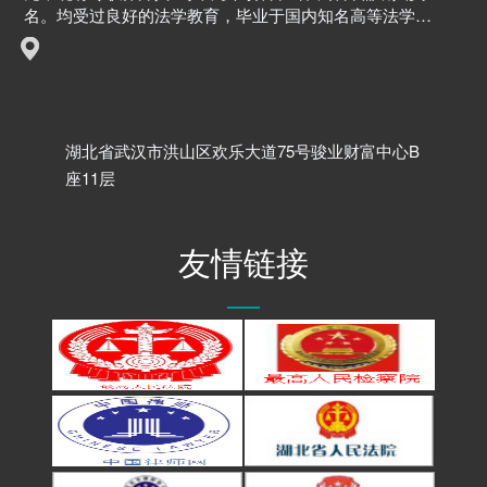
名。均受过良好的法学教育，毕业于国内知名高等法学院
校；骨干律师均执业多年，具有丰富的从业经验；不少律
师还具有多年的企业法务、法院、院校等从业经验。能够
以高效、敬业的优秀律师团队，秉承“专业领先、运筹制
胜”的精神为客户提供全方位、高效率的法律服务。
湖北省武汉市洪山区欢乐大道75号骏业财富中心B
座11层
友情链接