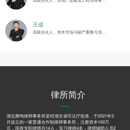
王成
高级合伙人、资本市场与破产重整与清算部主任
律所简介
湖北雍鸣律师事务所是经湖北省司法厅批准，于2021年3
月设立的一家普通合作制律师事务所，注册资本100万
元，现有专职律师共14人，实习律师4名，律师辅助人员2