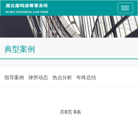
Toggle
navigation
典型案例
指导案例
律所动态
热点分析
年终总结
共
0
页
0
条